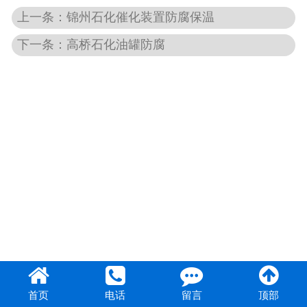
上一条：锦州石化催化装置防腐保温
下一条：高桥石化油罐防腐
首页
电话
留言
顶部