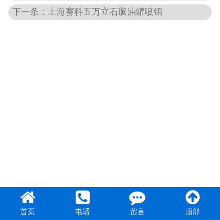
下一条：上海赛科五万立石脑油罐喷铝
首页
电话
留言
顶部