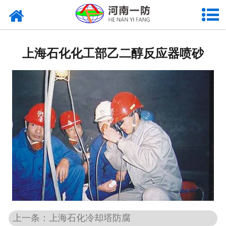
上海石化化工部乙二醇反应器喷砂
上一条：上海石化冷却塔防腐