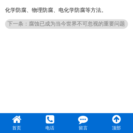
化学防腐、物理防腐、电化学防腐等方法。
企业招聘
下一条：腐蚀已成为当今世界不可忽视的重要问题
联系我们
首页
电话
留言
顶部