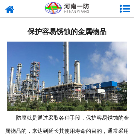
首页
企业简介
保护容易锈蚀的金属物品
企业动态
企业证件
组织架构
施工范围
代表工程
企业荣誉
防腐就是通过采取各种手段，保护容易锈蚀的金
大事记
属物品的，来达到延长其使用寿命的目的，通常采用